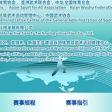
赛事规程
赛事指引