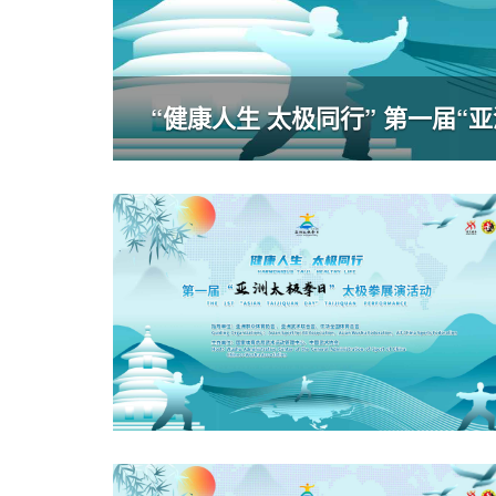
“健康人生 太极同行” 第一届