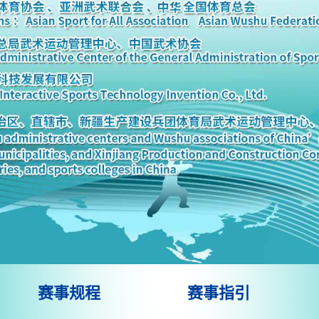
赛事规程
赛事指引