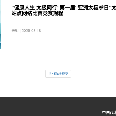
“健康人生 太极同行”第一届“亚洲太极拳日”
站点网络比赛竞赛规程
未知 | 2025-03-18
共
1
页
4
条记录
中国武