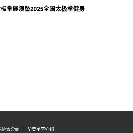
太极拳展演暨2025全国太极拳健身
术协会介绍
华奥星空介绍