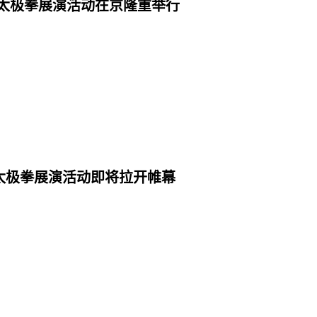
” 太极拳展演活动在京隆重举行
”太极拳展演活动即将拉开帷幕